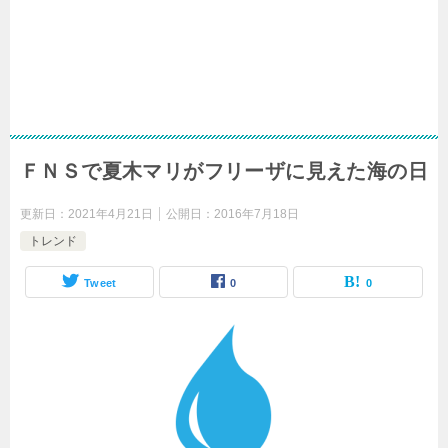
ＦＮＳで夏木マリがフリーザに見えた海の日
更新日：
2021年4月21日
公開日：
2016年7月18日
トレンド
Tweet
0
0