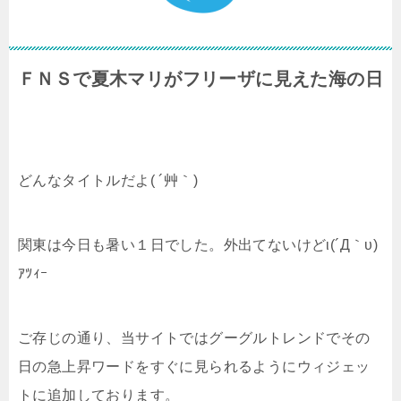
ＦＮＳで夏木マリがフリーザに見えた海の日
どんなタイトルだよ( ´艸｀)
関東は今日も暑い１日でした。外出てないけどι(´Д｀υ)
ｱﾂｨｰ
ご存じの通り、当サイトではグーグルトレンドでその
日の急上昇ワードをすぐに見られるようにウィジェッ
トに追加しております。