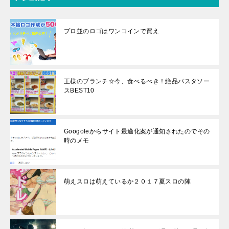
プロ並のロゴはワンコインで買え
王様のブランチ☆今、食べるべき！絶品パスタソー
スBEST10
Googoleからサイト最適化案が通知されたのでその
時のメモ
萌えスロは萌えているか２０１７夏スロの陣