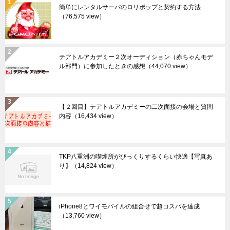
簡単にレンタルサーバのロリポップと契約する方法
（76,575 view）
テアトルアカデミー２次オーディション（赤ちゃんモデ
ル部門）に参加したときの感想
（44,070 view）
【２回目】テアトルアカデミーの二次面接の会場と質問
内容
（16,434 view）
TKP八重洲の喫煙所がびっくりするくらい快適【写真あ
り】
（14,824 view）
iPhone8とワイモバイルの組合せで超コスパを達成
（13,760 view）