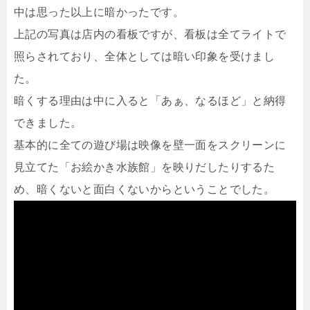
中は思った以上に暗かったです。
上記の写真は店内の看板ですが、看板は全てライトで
照らされており、全体としては暗い印象を受けまし
た。
暗くする理由は中に入ると「あぁ、なるほど」と納得
できました。
基本的に全ての遊び場は映像を壁一面をスクリーンに
見立てた「お絵かき水族館」を映りだしたりするた
め、暗くないと面白くないからということでした。