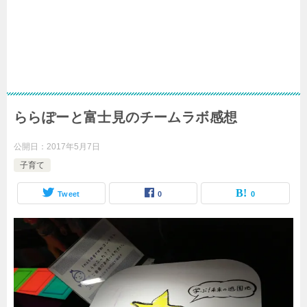
ららぽーと富士見のチームラボ感想
公開日：
2017年5月7日
子育て
Tweet
0
0