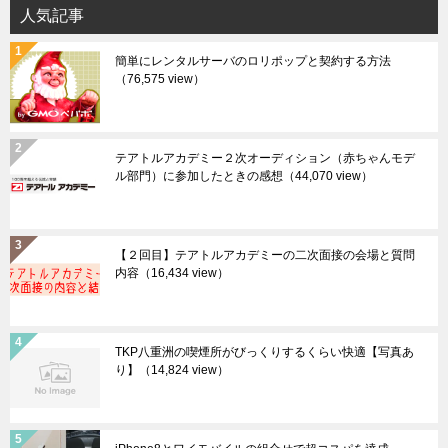
人気記事
簡単にレンタルサーバのロリポップと契約する方法
（76,575 view）
テアトルアカデミー２次オーディション（赤ちゃんモデ
ル部門）に参加したときの感想
（44,070 view）
【２回目】テアトルアカデミーの二次面接の会場と質問
内容
（16,434 view）
TKP八重洲の喫煙所がびっくりするくらい快適【写真あ
り】
（14,824 view）