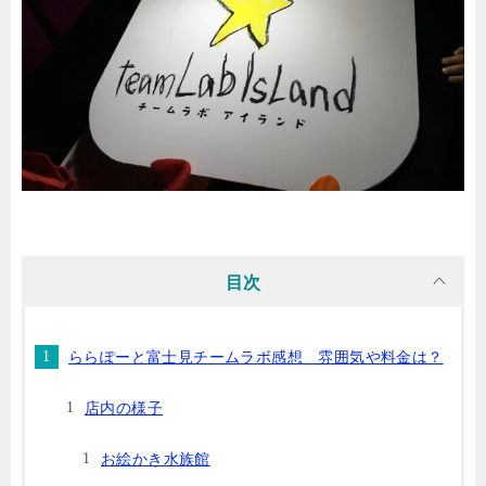
目次
ららぽーと富士見チームラボ感想 雰囲気や料金は？
店内の様子
お絵かき水族館