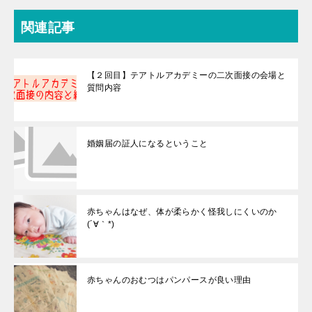
関連記事
【２回目】テアトルアカデミーの二次面接の会場と
質問内容
婚姻届の証人になるということ
赤ちゃんはなぜ、体が柔らかく怪我しにくいのか
(´∀｀*)
赤ちゃんのおむつはパンパースが良い理由