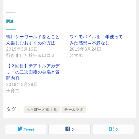
関連
鴨川シーワールドをとこと
ワイモバイルを半年使って
ん楽しむおすすめの方法
みた感想→不満なし！
2019年3月16日
2019年3月24日
行きました報告＆口コミ
スマホ
【２回目】テアトルアカデ
ミーの二次面接の会場と質
問内容
2019年3月29日
子育て
タグ
ららぽーと富士見
チームラボ
Tweet
0
0