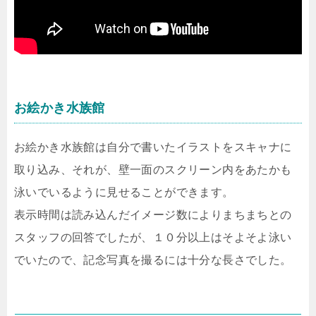
お絵かき水族館
お絵かき水族館は自分で書いたイラストをスキャナに
取り込み、それが、壁一面のスクリーン内をあたかも
泳いでいるように見せることができます。
表示時間は読み込んだイメージ数によりまちまちとの
スタッフの回答でしたが、１０分以上はそよそよ泳い
でいたので、記念写真を撮るには十分な長さでした。