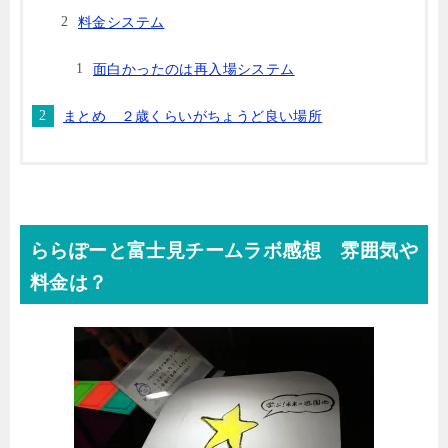
料金システム
面白かったのは再入場システム
まとめ ２歳くらいがちょうど良い場所
ららぽーと富士見チームラボ感想 雰囲気や
料金は？