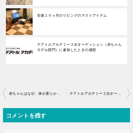
生後１０ヶ月のリビングのマストアイテム
テアトルアカデミー２次オーディション（赤ちゃん
モデル部門）に参加したときの感想
投
赤ちゃんはなぜ、体が柔らかく怪我しにくいのか(´∀｀*)
テアトルアカデミー２次オーディション（赤ちゃんモデル部門）に参加したときの感想
稿
ナ
コメントを残す
ビ
ゲ