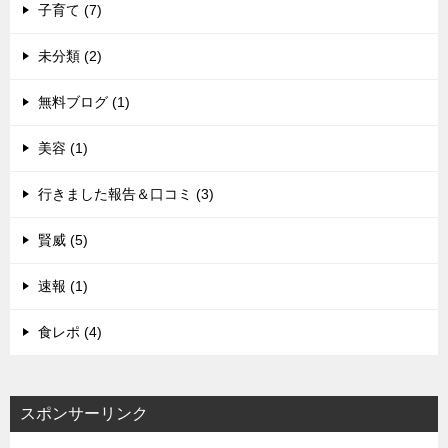
子育て (7)
未分類 (2)
無料ブログ (1)
美容 (1)
行きました報告＆口コミ (3)
賢威 (5)
速報 (1)
食レポ (4)
スポンサーリンク