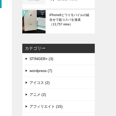
iPhone8とワイモバイルの組
合せで超コスパを達成
（13,757 view）
カテゴリー
STINGER+ (3)
wordpress (7)
アイコス (2)
アニメ (2)
アフィリエイト (15)