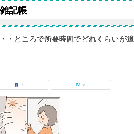
ク雑記帳
・・ところで所要時間でどれくらいが
0
0