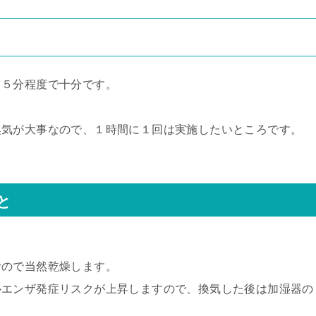
、５分程度で十分です。
換気が大事なので、１時間に１回は実施したいところです。
と
むので当然乾燥します。
ルエンザ発症リスクが上昇しますので、換気した後は加湿器の