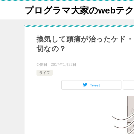
プログラマ大家のwebテ
換気して頭痛が治ったケド・
切なの？
公開日：
2017年1月22日
ライフ
Tweet