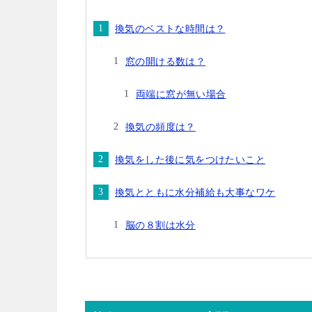
換気のベストな時間は？
窓の開ける数は？
両端に窓が無い場合
換気の頻度は？
換気をした後に気をつけたいこと
換気とともに水分補給も大事なワケ
脳の８割は水分