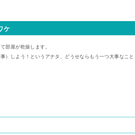
ワケ
して部屋が乾燥します。
仕事）しよう！というアナタ、どうせならもう一つ大事なこと