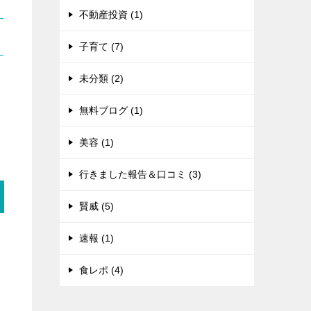
不動産投資 (1)
子育て (7)
未分類 (2)
無料ブログ (1)
美容 (1)
行きました報告＆口コミ (3)
賢威 (5)
速報 (1)
食レポ (4)