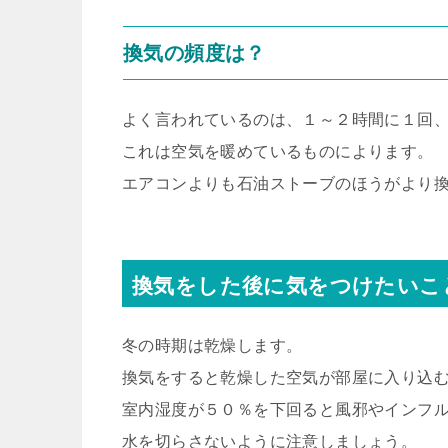
換気の頻度は？
よく言われているのは、１～２時間に１回
これは空気を暖めているものによります。
エアコンよりも石油ストーブのほうがより
換気をした後に気をつけたいこ
冬の時期は乾燥します。
換気をすると乾燥した空気が部屋に入り込
室内湿度が５０％を下回ると風邪やインフ
水を切らさないように注意しましょう。