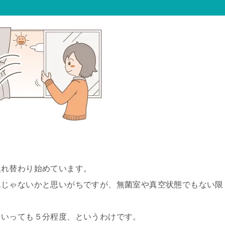
入れ替わり始めています。
んじゃないかと思いがちですが、無菌室や真空状態でもない限
といっても５分程度、というわけです。