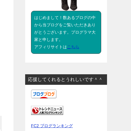
はじめまして！数あるブログの中
から当ブログをご覧いただきあり
がとうございます。プログラマ大
家と申します。
アフィリサイトは
こちら
応援してくれるとうれしいです＾＾
FC2 ブログランキング