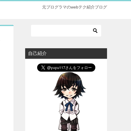
元プログラマのwebテク紹介ブログ
適
自己紹介