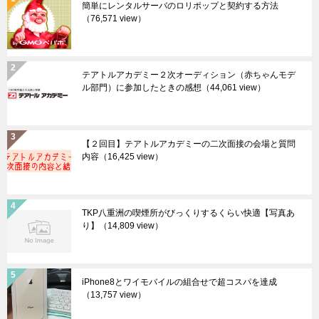
簡単にレンタルサーバのロリポップと契約する方法
（76,571 view）
テアトルアカデミー２次オーディション（赤ちゃんモデ
ル部門）に参加したときの感想
（44,061 view）
【２回目】テアトルアカデミーの二次面接の会場と質問
内容
（16,425 view）
TKP八重洲の喫煙所がびっくりするくらい快適【写真あ
り】
（14,809 view）
iPhone8とワイモバイルの組合せで超コスパを達成
（13,757 view）