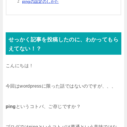
pingの設定のしかた
せっかく記事を投稿したのに、わかってもら
えてない！？
こんにちは！
今回はwordpressに限った話ではないのですが、、、
ping
というコトバ、ご存じですか？
ブログではpingというコトバは導通という意味ではな