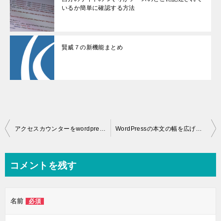
いるか簡単に確認する方法
賢威７の新機能まとめ
投
アクセスカウンターをwordpressに入れる方法
WordPressの本文の幅を広げる方法
稿
ナ
コメントを残す
ビ
ゲ
名前
必須
ー