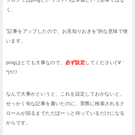
く、
”記事をアップしたので、お見知りおきを”的な意味で使
います。
pingはとても大事なので、
必ず設定
してください(´∀｀
*)ｳﾌﾌ
なんで大事かというと、これを設定しておかないと、
せっかく旬な記事を書いたのに、実際に検索されるク
ロールが回るまでただぼーっと待っているだけになる
からです。