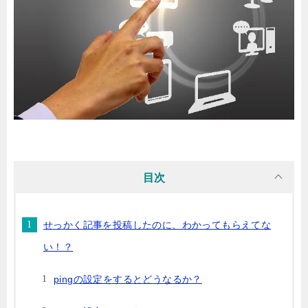
目次
せっかく記事を投稿したのに、わかってもらえてな
い！？
pingの設定をするとどうなるか？