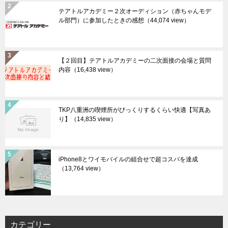
テアトルアカデミー２次オーディション（赤ちゃんモデ
ル部門）に参加したときの感想
（44,074 view）
【２回目】テアトルアカデミーの二次面接の会場と質問
内容
（16,438 view）
TKP八重洲の喫煙所がびっくりするくらい快適【写真あ
り】
（14,835 view）
iPhone8とワイモバイルの組合せで超コスパを達成
（13,764 view）
カテゴリー