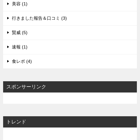
美容 (1)
行きました報告＆口コミ (3)
賢威 (5)
速報 (1)
食レポ (4)
スポンサーリンク
トレンド