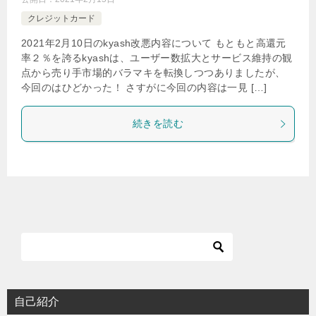
クレジットカード
2021年2月10日のkyash改悪内容について もともと高還元
率２％を誇るkyashは、ユーザー数拡大とサービス維持の観
点から売り手市場的バラマキを転換しつつありましたが、
今回のはひどかった！ さすがに今回の内容は一見 […]
続きを読む
自己紹介