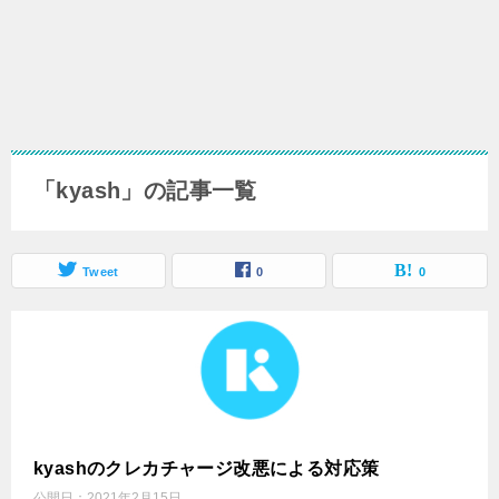
「kyash」の記事一覧
Tweet
0
0
kyashのクレカチャージ改悪による対応策
公開日：
2021年2月15日