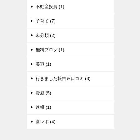
不動産投資 (1)
子育て (7)
未分類 (2)
無料ブログ (1)
美容 (1)
行きました報告＆口コミ (3)
賢威 (5)
速報 (1)
食レポ (4)