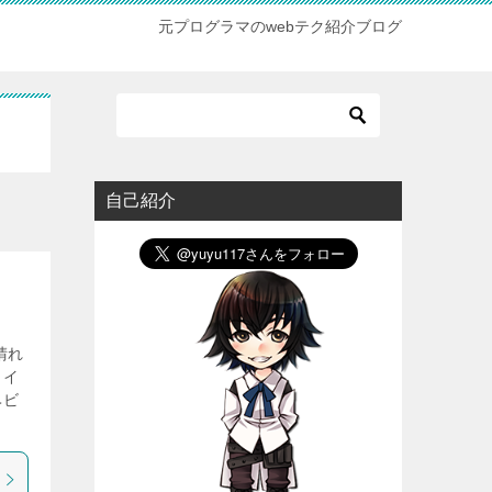
元プログラマのwebテク紹介ブログ
自己紹介
晴れ
タイ
ヘビ