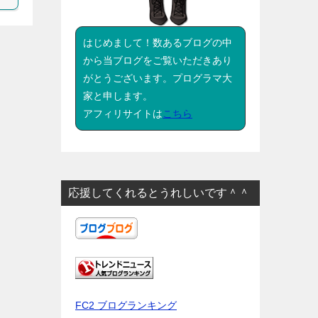
はじめまして！数あるブログの中
から当ブログをご覧いただきあり
がとうございます。プログラマ大
家と申します。
アフィリサイトは
こちら
応援してくれるとうれしいです＾＾
FC2 ブログランキング