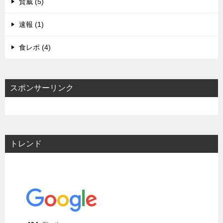
賢威 (5)
速報 (1)
食レポ (4)
スポンサーリンク
トレンド