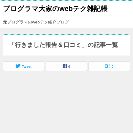
プログラマ大家のwebテク雑記帳
元プログラマのwebテク紹介ブログ
「行きました報告＆口コミ」の記事一覧
Tweet
0
0