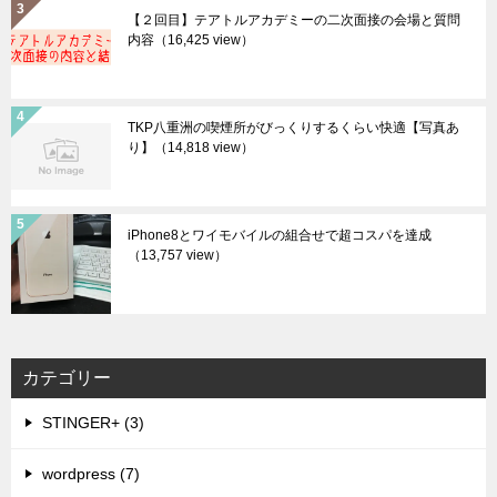
【２回目】テアトルアカデミーの二次面接の会場と質問
内容
（16,425 view）
TKP八重洲の喫煙所がびっくりするくらい快適【写真あ
り】
（14,818 view）
iPhone8とワイモバイルの組合せで超コスパを達成
（13,757 view）
カテゴリー
STINGER+ (3)
wordpress (7)