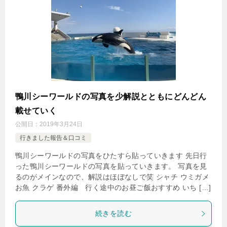
鴨川シーワールドの写真を少解説とともにどんどん
載せていく
公開日：
2019年3月24日
行きました報告＆口コミ
鴨川シーワールドの写真をひたすら貼っていきます 先日行
った鴨川シーワールドの写真を貼っていきます。 写真を見
るのがメインなので、解説はほぼなしで笑 シャチ ウミガメ
お魚 クラゲ 番外編 行く途中のお昼ご飯おすすめ いち […]
続きを読む