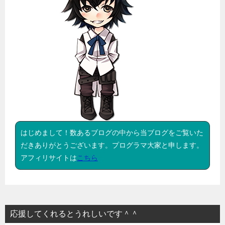
はじめまして！数あるブログの中から当ブログをご覧いた
だきありがとうございます。プログラマ大家と申します。
アフィリサイトは
こちら
応援してくれるとうれしいです＾＾