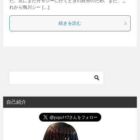
た。次にまたカモシーに行くときの自分のため、また、こ
れから鴨川シー […]
続きを読む
自己紹介