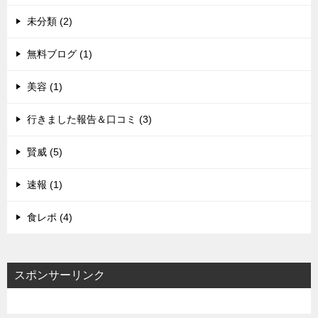
未分類 (2)
無料ブログ (1)
美容 (1)
行きました報告＆口コミ (3)
賢威 (5)
速報 (1)
食レポ (4)
スポンサーリンク