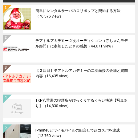
簡単にレンタルサーバのロリポップと契約する方法
（76,576 view）
テアトルアカデミー２次オーディション（赤ちゃんモデ
ル部門）に参加したときの感想
（44,071 view）
【２回目】テアトルアカデミーの二次面接の会場と質問
内容
（16,435 view）
TKP八重洲の喫煙所がびっくりするくらい快適【写真あ
り】
（14,830 view）
iPhone8とワイモバイルの組合せで超コスパを達成
（13,760 view）