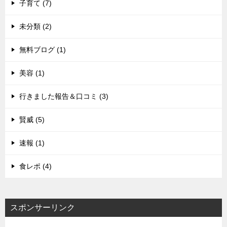
子育て (7)
未分類 (2)
無料ブログ (1)
美容 (1)
行きました報告＆口コミ (3)
賢威 (5)
速報 (1)
食レポ (4)
スポンサーリンク