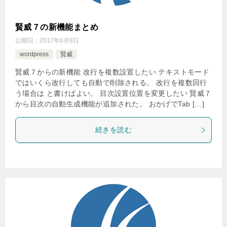
賢威７の新機能まとめ
公開日：
2017年6月8日
wordpress
賢威
賢威７からの新機能 改行を複数設置したい テキストモード
ではいくら改行しても自動で削除される。 改行を複数回行
う場合は と書けばよい。 目次設置位置を変更したい 賢威７
から目次の自動生成機能が追加された。 おかげでTab […]
続きを読む