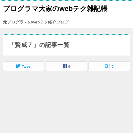
プログラマ大家のwebテク雑記帳
元プログラマのwebテク紹介ブログ
「賢威７」の記事一覧
Tweet
0
0