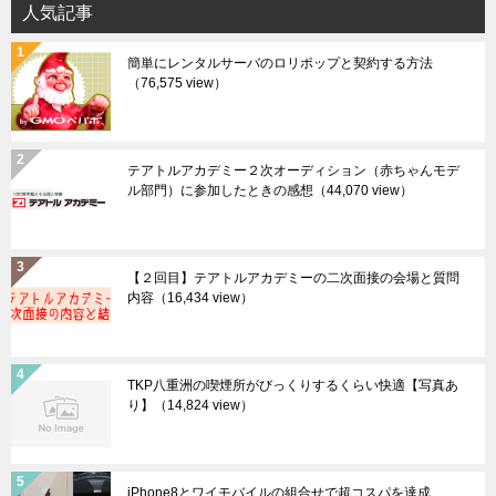
人気記事
簡単にレンタルサーバのロリポップと契約する方法
（76,575 view）
テアトルアカデミー２次オーディション（赤ちゃんモデ
ル部門）に参加したときの感想
（44,070 view）
【２回目】テアトルアカデミーの二次面接の会場と質問
内容
（16,434 view）
TKP八重洲の喫煙所がびっくりするくらい快適【写真あ
り】
（14,824 view）
iPhone8とワイモバイルの組合せで超コスパを達成