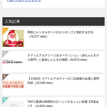
人気記事
簡単にレンタルサーバのロリポップと契約する方法
（76,577 view）
テアトルアカデミー２次オーディション（赤ちゃんモデ
ル部門）に参加したときの感想
（44,072 view）
【２回目】テアトルアカデミーの二次面接の会場と質問
内容
（16,436 view）
TKP八重洲の喫煙所がびっくりするくらい快適【写真あ
り】
（14,832 view）