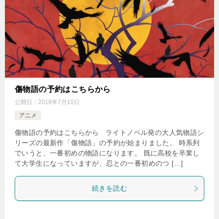
傷物語の予約はこちらから
公開日：
2016年7月10日
アニメ
傷物語の予約はこちらから ライトノベル発の大人気物語シ
リーズの最新作「傷物語」の予約が始まりました。 時系列
でいうと、一番初めの物語になります。 既に高校を卒業し
て大学生になっていますが、忍との一番初めのつ […]
続きを読む