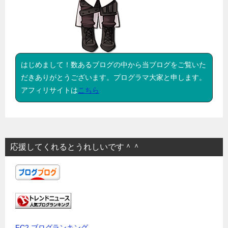
はじめまして！数あるブログの中から当ブログをご覧いた
だきありがとうございます。プログラマ大家と申します。
アフィリサイトは
こちら
応援してくれるとうれしいです＾＾
FC2 ブログランキング