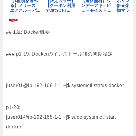
## 1章: Docker概要
### p1-19: Dockerのインストール後の初期設定
[user01@ip-192-168-1-1 ~]$ systemctl status docker
p1-20:
[user01@ip-192-168-1-1 ~]$ sudo systemctl start
docker