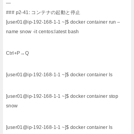
—
### p2-41: コンテナの起動と停止
[user01@ip-192-168-1-1 ~]$ docker container run –
name snow -it centos:latest bash
Ctrl+P→Q
[user01@ip-192-168-1-1 ~]$ docker container ls
[user01@ip-192-168-1-1 ~]$ docker container stop
snow
[user01@ip-192-168-1-1 ~]$ docker container ls