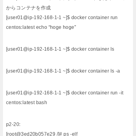
からコンテナを作成
[user01@ip-192-168-1-1 ~]$ docker container run
centos:latest echo “hoge hoge”
[user01@ip-192-168-1-1 ~]$ docker container ls
[user01@ip-192-168-1-1 ~]$ docker container ls -a
[user01@ip-192-168-1-1 ~]$ docker container run -it
centos:latest bash
p2-20:
[root@3ed20b057e29 /]# ps -elf