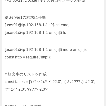
### p3-21: Dockerfileでの独自イメージの作成
※Server1の端末に移動
[user01@ip-192-168-1-1 ~]$ cd emoji
[user01@ip-192-168-1-1 emoji]$ ls
[user01@ip-192-168-1-1 emoji]$ more emoji.js
const http = require(‘http’);
// 顔文字のリストを作成
const faces = [‘(ﾉ?ヮ?)ﾉ*:･ﾟ?2.0’, ‘(づ｡????｡)づ2.0’,
‘(*^ω^*)2.0’, ‘(????)2.0?’];