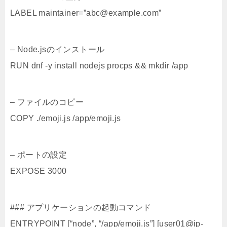
LABEL maintainer=”abc@example.com”
– Node.jsのインストール
RUN dnf -y install nodejs procps && mkdir /app
– ファイルのコピー
COPY ./emoji.js /app/emoji.js
– ポートの設定
EXPOSE 3000
### アプリケーションの起動コマンド
ENTRYPOINT [“node”, “/app/emoji.js”] [user01@ip-