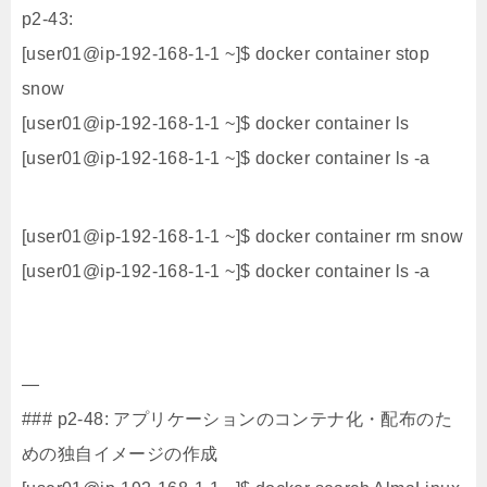
p2-43:
[user01@ip-192-168-1-1 ~]$ docker container stop
snow
[user01@ip-192-168-1-1 ~]$ docker container ls
[user01@ip-192-168-1-1 ~]$ docker container ls -a
[user01@ip-192-168-1-1 ~]$ docker container rm snow
[user01@ip-192-168-1-1 ~]$ docker container ls -a
—
### p2-48: アプリケーションのコンテナ化・配布のた
めの独自イメージの作成