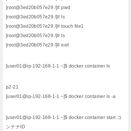
[root@3ed20b057e29 /]# pwd
[root@3ed20b057e29 /]# ls
[root@3ed20b057e29 /]# touch file1
[root@3ed20b057e29 /]# ls
[root@3ed20b057e29 /]# exit
[user01@ip-192-168-1-1 ~]$ docker container ls
p2-21
[user01@ip-192-168-1-1 ~]$ docker container ls -a
[user01@ip-192-168-1-1 ~]$ docker container start コ
ンテナID