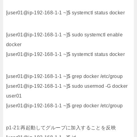
[user01@ip-192-168-1-1 ~]$ systemctl status docker
[user01@ip-192-168-1-1 ~]$ sudo systemctl enable
docker
[user01@ip-192-168-1-1 ~]$ systemctl status docker
[user01@ip-192-168-1-1 ~]$ grep docker /etc/group
[user01@ip-192-168-1-1 ~]$ sudo usermod -G docker
user01
[user01@ip-192-168-1-1 ~]$ grep docker /etc/group
p1-21:再起動してグループに加入することを反映