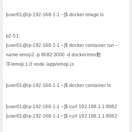
[user01@ip-192-168-1-1 ~]$ docker image ls
p2-51:
[user01@ip-192-168-1-1 ~]$ docker container run –
name emoji2 -p 8082:3000 -d dockerintro数
字/emoji:1.0 node /app/emoji.js
[user01@ip-192-168-1-1 ~]$ docker container ls
[user01@ip-192-168-1-1 ~]$ curl 192.168.1.1:8082
[user01@ip-192-168-1-1 ~]$ curl 192.168.1.1:8082