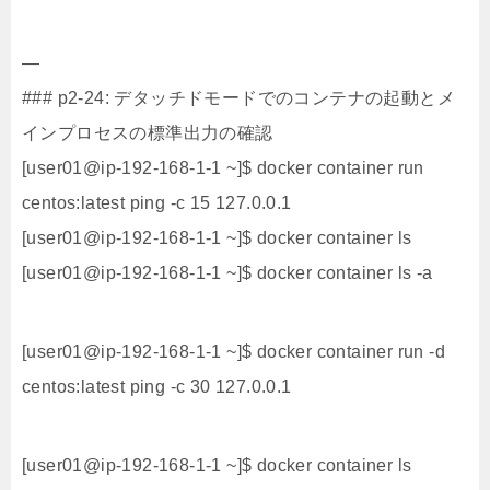
—
### p2-24: デタッチドモードでのコンテナの起動とメ
インプロセスの標準出力の確認
[user01@ip-192-168-1-1 ~]$ docker container run
centos:latest ping -c 15 127.0.0.1
[user01@ip-192-168-1-1 ~]$ docker container ls
[user01@ip-192-168-1-1 ~]$ docker container ls -a
[user01@ip-192-168-1-1 ~]$ docker container run -d
centos:latest ping -c 30 127.0.0.1
[user01@ip-192-168-1-1 ~]$ docker container ls