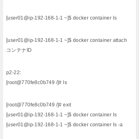
[user01@ip-192-168-1-1 ~]$ docker container ls
[user01@ip-192-168-1-1 ~]$ docker container attach
コンテナID
p2-22:
[root@770fe8c0b749 /]# ls
[root@770fe8c0b749 /]# exit
[user01@ip-192-168-1-1 ~]$ docker container ls
[user01@ip-192-168-1-1 ~]$ docker container ls -a