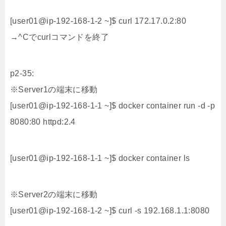
[user01@ip-192-168-1-2 ~]$ curl 172.17.0.2:80
→^Cでcurlコマンドを終了
p2-35:
※Server1の端末に移動
[user01@ip-192-168-1-1 ~]$ docker container run -d -p
8080:80 httpd:2.4
[user01@ip-192-168-1-1 ~]$ docker container ls
※Server2の端末に移動
[user01@ip-192-168-1-2 ~]$ curl -s 192.168.1.1:8080