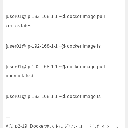
[user01@ip-192-168-1-1 ~]$ docker image pull
centos:latest
[user01@ip-192-168-1-1 ~]$ docker image ls
[user01@ip-192-168-1-1 ~]$ docker image pull
ubuntu:latest
[user01@ip-192-168-1-1 ~]$ docker image ls
—
### p2-19: Dockerホストにダウンロードしたイメージ