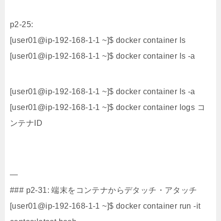
p2-25:
[user01@ip-192-168-1-1 ~]$ docker container ls
[user01@ip-192-168-1-1 ~]$ docker container ls -a
[user01@ip-192-168-1-1 ~]$ docker container ls -a
[user01@ip-192-168-1-1 ~]$ docker container logs コ
ンテナID
—
### p2-31: 端末をコンテナからデタッチ・アタッチ
[user01@ip-192-168-1-1 ~]$ docker container run -it