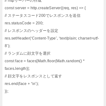
// httpサーバーの作成
const server = http.createServer((req, res) => {
// ステータスコード200でレスポンスを送信
res.statusCode = 200;
// レスポンスのヘッダーを設定
res.setHeader(‘Content-Type’, ‘text/plain; charset=utf-
8’);
// ランダムに顔文字を選択
const face = faces[Math.floor(Math.random() *
faces.length)];
// 顔文字をレスポンスとして返す
res.end(face + ‘\n’);
});