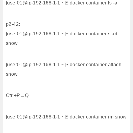
[user01@ip-192-168-1-1 ~]$ docker container ls -a
p2-42:
[user01@ip-192-168-1-1 ~]$ docker container start
snow
[user01@ip-192-168-1-1 ~]$ docker container attach
snow
Ctrl+P→Q
[user01@ip-192-168-1-1 ~]$ docker container rm snow